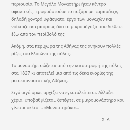
περιουσία. Το Μεγάλο Μοναστήρι ήταν κέντρο
υφαντικής: τροφοδοτούσε το παζάρι με «αμπάδες»,
δηλαδή χοντρά υφάσματα, έργα των μοναχών και
νοίκιαζε σε εμπόρους όλα τα μικρομάγαζα που διέθετε
έξω από τον περίβολό της.
Ακόμη, στα περίχωρα της Αθήνας της ανήκουν πολλές
ρίζες του Ελαιώνα της πόλης.
Το μοναστήρι σώζεται από την καταστροφή της πόλης
στα 1827 κι αποτελεί μια από τις δέκα ενορίες της
μεταεπαναστατικής Αθήνας.
Σιγά σιγά όμως αρχίζει να εγκαταλείπεται. Αλλάζει
χέρια, υποβαθμίζεται, ξεπέφτει σε μικρομονάστηρο και
γίνεται σκέτο ... «Μοναστηράκι»...
Χ. Α.