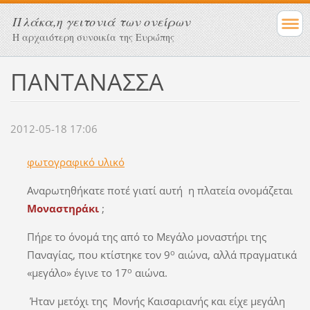
Πλάκα,η γειτονιά των ονείρων
Η αρχαιότερη συνοικία της Ευρώπης
ΠΑΝΤΑΝΑΣΣΑ
2012-05-18 17:06
φωτογραφικό υλικό
Αναρωτηθήκατε ποτέ γιατί αυτή η πλατεία ονομάζεται
Μοναστηράκι
;
Πήρε το όνομά της από το Μεγάλο μοναστήρι της
ο
Παναγίας, που κτίστηκε τον 9
αιώνα, αλλά πραγματικά
ο
«μεγάλο» έγινε το 17
αιώνα.
Ήταν μετόχι της Μονής Καισαριανής και είχε μεγάλη