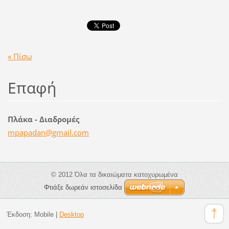
« Πίσω
Επαφή
Πλάκα - Διαδρομές
mpapadan
@gmail.c
om
© 2012 Όλα τα δικαιώματα κατοχυρωμένα
Φτιάξε δωρεάν ιστοσελίδα
Έκδοση:
Mobile
|
Desktop