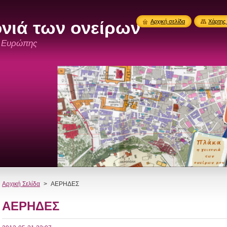
ονιά των ονείρων
Αρχική σελίδα
Χάρτης 
ς Ευρώπης
Αρχική Σελίδα
>
ΑΕΡΗΔΕΣ
ΑΕΡΗΔΕΣ