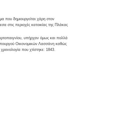
γμα που δημιουργείται χάρη στον
εσα στις περιοχές κατοικίας της Πλάκας
αρτοπαιγνίου, υπήρχαν όμως και πολλά
ύ υπουργού Οικονομικών Λασσάνη καθώς
η χρονολογία που χτίστηκε: 1843.