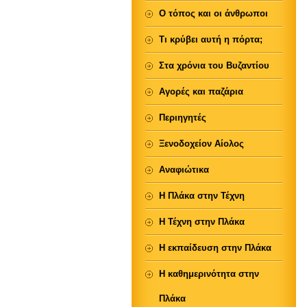
Ο τόπος και οι άνθρωποι
Τι κρύβει αυτή η πόρτα;
Στα χρόνια του Βυζαντίου
Αγορές και παζάρια
Περιηγητές
Ξενοδοχείον Αίολος
Αναφιώτικα
Η Πλάκα στην Τέχνη
Η Τέχνη στην Πλάκα
Η εκπαίδευση στην Πλάκα
Η καθημερινότητα στην
Πλάκα