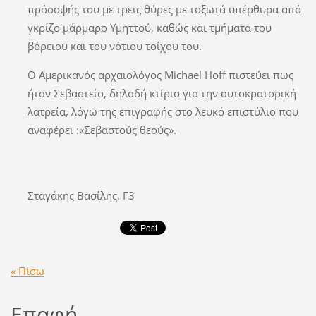
πρόσοψής του με τρεις θύρες με τοξωτά υπέρθυρα από
γκρίζο μάρμαρο Υμηττού, καθώς και τμήματα του
βόρειου και του νότιου τοίχου του.
Ο Αμερικανός αρχαιολόγος Michael Hoff πιστεύει πως
ήταν Σεβαστείο, δηλαδή κτίριο για την αυτοκρατορική
λατρεία, λόγω της επιγραφής στο λευκό επιστύλιο που
αναφέρει :«Σεβαστούς θεούς».
Σταγάκης Βασίλης, Γ3
« Πίσω
Επαφή