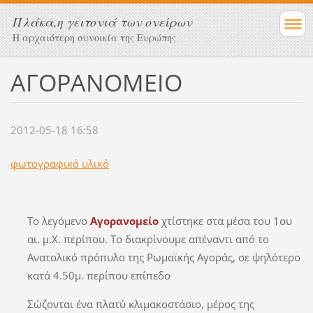
Πλάκα,η γειτονιά των ονείρων
Η αρχαιότερη συνοικία της Ευρώπης
ΑΓΟΡΑΝΟΜΕΙΟ
2012-05-18 16:58
φωτογραφικό υλικό
Το λεγόμενο
Αγορανομείο
χτίστηκε στα μέσα του 1ου
αι. μ.Χ. περίπου. Το διακρίνουμε απέναντι από το
Ανατολικό πρόπυλο της Ρωμαϊκής Αγοράς, σε ψηλότερο
κατά 4.50μ. περίπου επίπεδο
Σώζονται ένα πλατύ κλιμακοστάσιο, μέρος της