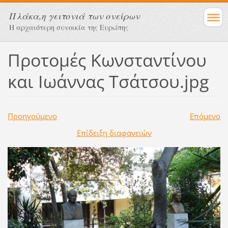
Πλάκα,η γειτονιά των ονείρων
Η αρχαιότερη συνοικία της Ευρώπης
Προτομές Κωνσταντίνου
και Ιωάννας Τσάτσου.jpg
Προηγούμενο
Επόμενο
Επίδειξη διαφανειών