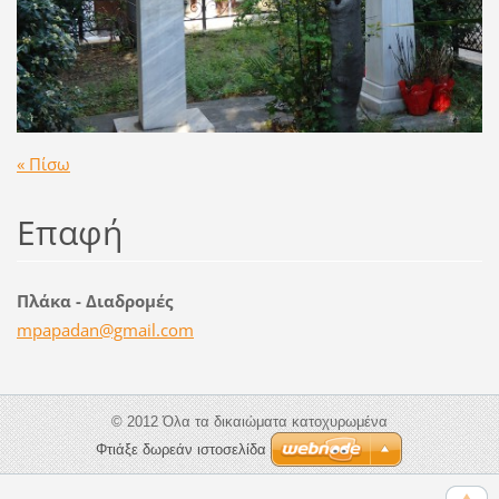
« Πίσω
Επαφή
Πλάκα - Διαδρομές
mpapadan
@gmail.c
om
© 2012 Όλα τα δικαιώματα κατοχυρωμένα
Φτιάξε δωρεάν ιστοσελίδα