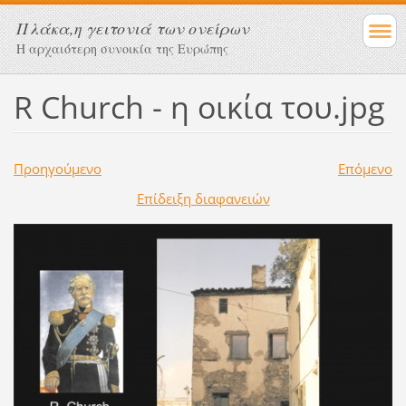
Πλάκα,η γειτονιά των ονείρων
Η αρχαιότερη συνοικία της Ευρώπης
R Church - η οικία του.jpg
Προηγούμενο
Επόμενο
Επίδειξη διαφανειών