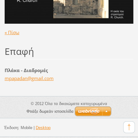
« Πίσω
Επαφή
Πλάκα - Διαδρομές
mpapadan
@gmail.c
om
© 2012 Όλα τα δικαιώματα κατοχυρωμένα
Φτιάξε δωρεάν ιστοσελίδα
Έκδοση:
Mobile
|
Desktop