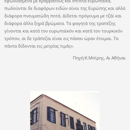
εφωδιασμένα με κραββάτους και έπιπλα ευρωπαϊκά,
πωλούνται δε διαφόρων ειδών οίνοι της Ευρώπης και αλλά
διάφορα πνευματώδη ποτά. Δίδεται πρόγευμα με τζάϊ και
διάφορα άλλα ξηρά βρώματα. Τα φαγητά της τραπέζης
γίνονται και κατά τον ευρωπαϊκόν και κατά τον τουρκικόν
τρόπον, αι δε τράπεζαι είναι εις πάσαν ώραν έτοιμαι. Τα
πάντα δίδονται εις μετρίας τιμάς».
Πηγή:Κ.Μπίρης, Αι Αθήναι