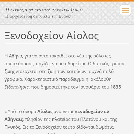
Πλάκα,η γειτονιά των ονείρων
Η αρχαιότερη συνοικία της Ευρώπης
Ξενοδοχείον Αίολος
Η Αθήνα, για να ανταποκριθεί στο νέο της ρόλο ως
πρωτεύουσας, αρχίζει να οικοδομείται. Ο δυτικός τρόπος
ζωής εισέρχεται στη ζωή των κατοίκων, συχνά πολύ
γραφικά. Χαρακτηριστικό παράδειγμα η ακόλουθη
Είδοποίησις
, που δημοσιεύτηκε τον Ιανουάριο του
1835
:
« Υπό το όνομα
Αίολος
ανοίγεται
Ξενοδοχείον εν
Αθήναις
, πλησίον της πλατείας του Πλατάνου και της
Πνυκός. Εις το Ξενοδοχείον τούτο δίδονται δωμάτια