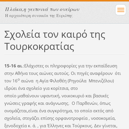
Πλάκα,η γειτονιά των ονείρων
Η αρχαιότερη συνοικία της Ευρώπης
Σχολεία τον καιρό της
Τουρκοκρατίας
15-16 αι
.:Ελάχιστες οι πληροφορίες για την εκπαίδευση
στην Αθήνα τους αιώνες αυτούς. Οι πηγές αναφέρουν ότι
ο
τον 16
αιώνα η Αγία Φιλοθέη (Ρηγούλα Μπενιζέλου)
ιδρύει ένα σχολείο για κορίτσια, στο
οποίο μαθαίνουν υφαντική, νοικοκυριό και βασικές
γνώσεις γραφής και ανάγνωσης. Ο Παρθενών, όπως
ονομάζεται,είναι ένα συγκρότημα, το οποίο εκτός από
σχολεία, στεγάζει επίσης ορφανοτροφεία , νοσοκομεία,
ξενοδοχεία κ. ά. , για Έλληνες και Τούρκους. Δεν γίνεται,