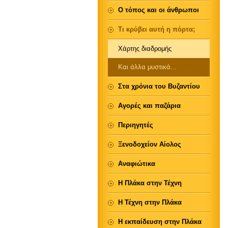
Ο τόπος και οι άνθρωποι
Τι κρύβει αυτή η πόρτα;
Χάρτης διαδρομής
Και άλλα μυστικά...
Στα χρόνια του Βυζαντίου
Αγορές και παζάρια
Περιηγητές
Ξενοδοχείον Αίολος
Αναφιώτικα
Η Πλάκα στην Τέχνη
Η Τέχνη στην Πλάκα
Η εκπαίδευση στην Πλάκα