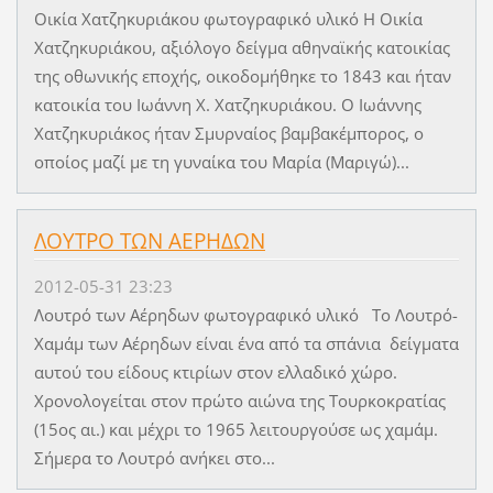
Οικία Χατζηκυριάκου φωτογραφικό υλικό Η Οικία
Χατζηκυριάκου, αξιόλογο δείγμα αθηναϊκής κατοικίας
της οθωνικής εποχής, οικοδομήθηκε το 1843 και ήταν
κατοικία του Ιωάννη Χ. Χατζηκυριάκου. Ο Ιωάννης
Χατζηκυριάκος ήταν Σμυρναίος βαμβακέμπορος, ο
οποίος μαζί με τη γυναίκα του Μαρία (Μαριγώ)...
ΛΟΥΤΡΟ ΤΩΝ ΑΕΡΗΔΩΝ
2012-05-31 23:23
Λουτρό των Αέρηδων φωτογραφικό υλικό Το Λουτρό-
Χαμάμ των Αέρηδων είναι ένα από τα σπάνια δείγματα
αυτού του είδους κτιρίων στον ελλαδικό χώρο.
Χρονολογείται στον πρώτο αιώνα της Τουρκοκρατίας
(15ος αι.) και μέχρι το 1965 λειτουργούσε ως χαμάμ.
Σήμερα το Λουτρό ανήκει στο...